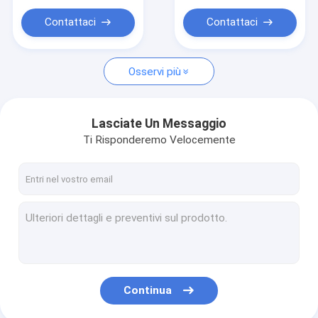
Contattaci
Contattaci
Osservi più
Lasciate Un Messaggio
Ti Risponderemo Velocemente
Continua